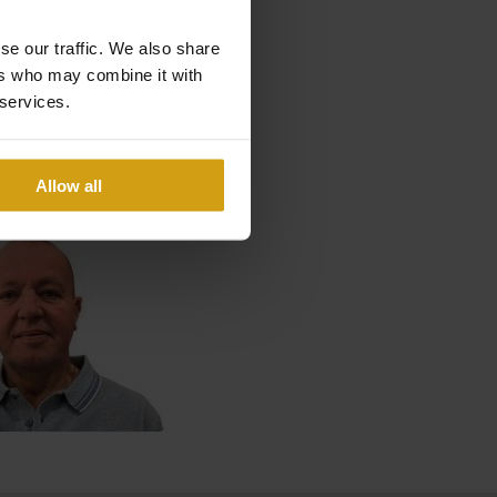
se our traffic. We also share
ers who may combine it with
 services.
Allow all