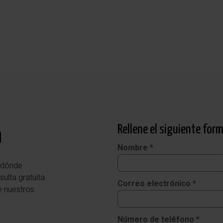
Rellene el siguiente form
a
Nombre *
r dónde
ulta gratuita
Correo electrónico *
e nuestros
Número de teléfono *